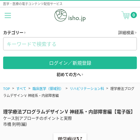
医学・医療の電子コンテンツ配信サービス
0
カテゴリー
詳細検索
ログイン／新規登録
初めての方へ
TOP
すべて
臨床医学（領域別）
リハビリテーション科
理学療法プログ
ラムデザインⅤ 神経系・内部障害編
理学療法プログラムデザインⅤ 神経系・内部障害編【電子版】
ケース別アプローチのポイントと実際
市橋 則明(編)