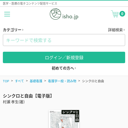
医学・医療の電子コンテンツ配信サービス
0
カテゴリー
詳細検索
ログイン／新規登録
初めての方へ
TOP
すべて
基礎看護
看護学一般・読み物
シンクロと自由
シンクロと自由【電子版】
村瀨 孝生(著)