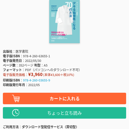
出版社
医学書院
電子版ISBN
978-4-260-63655-1
電子版発売日
2022/05/30
ページ数
352ページ
判型
A5
フォーマット
PDF（パソコンへのダウンロード不可）
¥3,960
電子版販売価格：
(本体¥3,600＋税10％)
印刷版ISBN
978-4-260-03655-9
印刷版発行年月
2022/05
カートに入れる
ちょっと立ち読み
ご利用方法
ダウンロード型配信サービス（買切型）