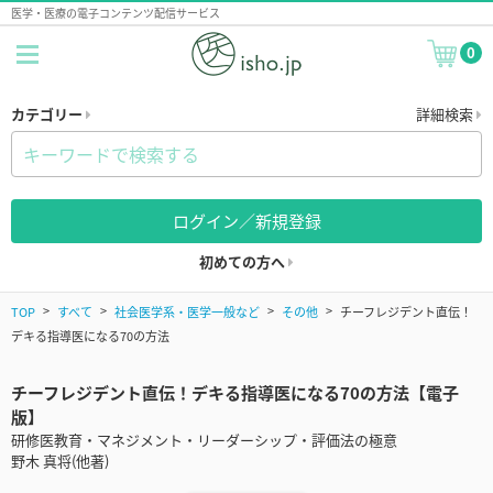
医学・医療の電子コンテンツ配信サービス
0
カテゴリー
詳細検索
ログイン／新規登録
初めての方へ
TOP
すべて
社会医学系・医学一般など
その他
チーフレジデント直伝！
デキる指導医になる70の方法
チーフレジデント直伝！デキる指導医になる70の方法【電子
版】
研修医教育・マネジメント・リーダーシップ・評価法の極意
野木 真将(他著)