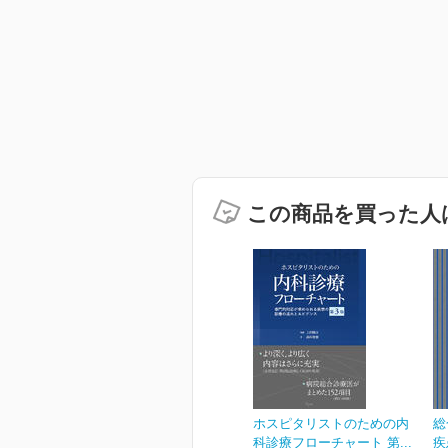
この商品を買った人
ホスピタリストのための内
総
科診療フローチャート 第...
疾