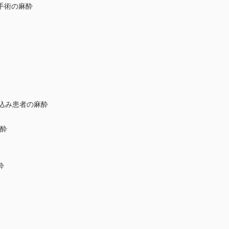
手術の麻酔
え込み患者の麻酔
麻酔
酔