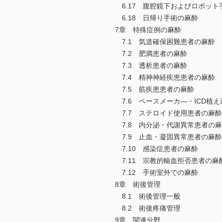
6.17 腹腔鏡下およびロボット
6.18 日帰り手術の麻酔
7章 特殊症例の麻酔
7.1 気道確保困難患者の麻酔
7.2 肥満患者の麻酔
7.3 透析患者の麻酔
7.4 精神神経疾患患者の麻酔
7.5 筋疾患患者の麻酔
7.6 ペースメーカ―・ICD植
7.7 ステロイド使用患者の麻酔
7.8 内分泌・代謝異常患者の
7.9 止血・凝固異常患者の麻酔
7.10 感染症患者の麻酔
7.11 宗教的輸血拒否患者の麻
7.12 手術室外での麻酔
8章 術後管理
8.1 術後管理一般
8.2 術後疼痛管理
9章 関連分野