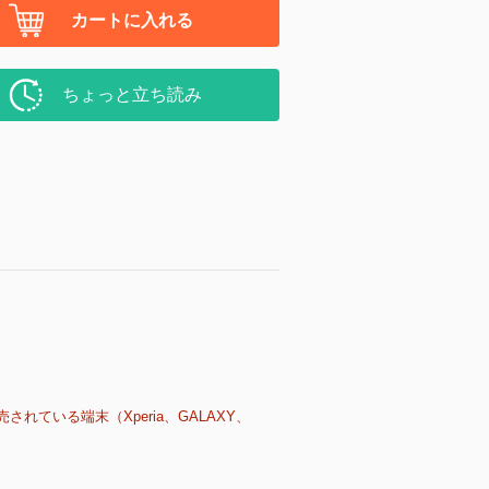
カートに入れる
ちょっと立ち読み
売されている端末（Xperia、GALAXY、