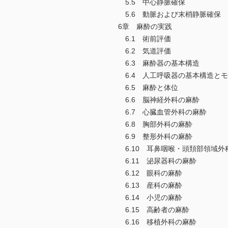
5.5 中心静脈確保
5.6 動脈および末梢静脈確保
6章 麻酔の実践
6.1 術前評価
6.2 気道評価
6.3 麻酔器の基本構造
6.4 人工呼吸器の基本構造と
6.5 麻酔と体位
6.6 脳神経外科の麻酔
6.7 心臓血管外科の麻酔
6.8 胸部外科の麻酔
6.9 整形外科の麻酔
6.10 耳鼻咽喉・頭頚部領域外
6.11 泌尿器科の麻酔
6.12 眼科の麻酔
6.13 産科の麻酔
6.14 小児の麻酔
6.15 高齢者の麻酔
6.16 移植外科の麻酔