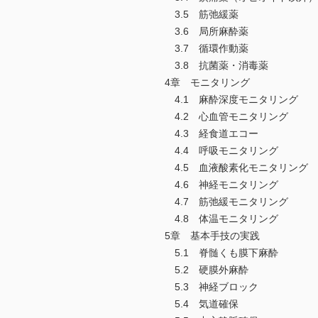
3.5 筋弛緩薬
3.6 局所麻酔薬
3.7 循環作動薬
3.8 抗菌薬・消毒薬
4章 モニタリング
4.1 麻酔深度モニタリング
4.2 心血管モニタリング
4.3 経食道エコー
4.4 呼吸モニタリング
4.5 血液酸素化モニタリング
4.6 神経モニタリング
4.7 筋弛緩モニタリング
4.8 体温モニタリング
5章 基本手技の実践
5.1 脊髄くも膜下麻酔
5.2 硬膜外麻酔
5.3 神経ブロック
5.4 気道確保