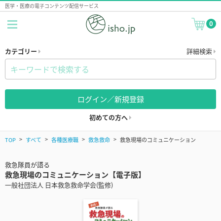
医学・医療の電子コンテンツ配信サービス
0
カテゴリー
詳細検索
ログイン／新規登録
初めての方へ
TOP
すべて
各種医療職
救急救命
救急現場のコミュニケーション
救急隊員が語る
救急現場のコミュニケーション【電子版】
一般社団法人 日本救急救命学会(監修)