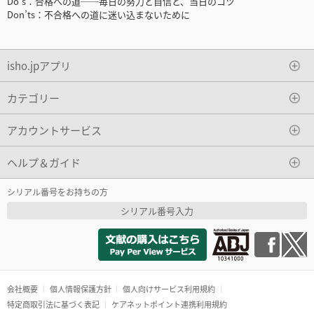
Do’s：合格への道──毎日の努力と自信と、当日のコツ
Don’ts：不合格への道に迷い込まないために
isho.jpアプリ
カテゴリー
アカウントサービス
ヘルプ＆ガイド
シリアル番号をお持ちの方
シリアル番号入力
会社概要
個人情報保護方針
個人向けサービス利用規約
特定商取引法に基づく表記
ケアネットポイント連携利用規約