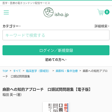
医学・医療の電子コンテンツ配信サービス
0
カテゴリー
詳細検索
ログイン／新規登録
初めての方へ
TOP
すべて
臨床医学（領域別）
麻酔科・集中治療
麻酔への知的アプロ
ーチ 口頭試問問題集
麻酔への知的アプローチ 口頭試問問題集【電子版】
稲田 英一(著)