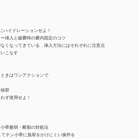
にハイドレーションせよ！
ー挿入と破嚢時の嚢内固定のコツ
なくなってきている．挿入方法にはそれぞれに注意点
いこなす
ときはワンアクションで
症候群
わず使用せよ！
小帯脆弱・断裂の対処法
てチン小帯に負荷をかけにくい操作を