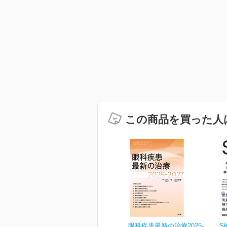
この商品を買った人
眼科疾患最新の治療2025-
S