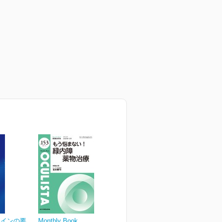
ラインの要
Monthly Book