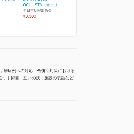
OCULISTA（オクリスタ...
全日本病院出版会
¥3,300
り，難症例への対応，合併症対策における
立つ手術書．互いの技，施設の裏話など