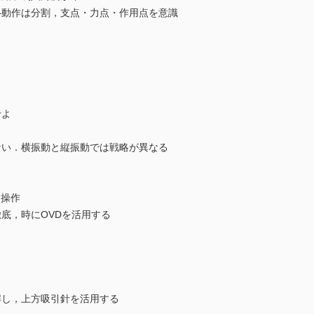
動作は分割，支点・力点・作用点を意識
せよ
い．横振動と縦振動では戦略が異なる
る操作
，時にOVDを活用する
し，上方吸引針を活用する