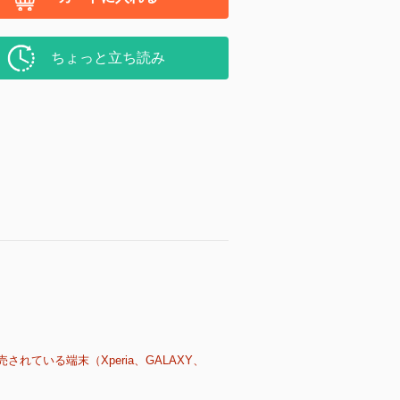
ちょっと立ち読み
売されている端末（Xperia、GALAXY、