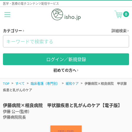
医学・医療の電子コンテンツ配信サービス
0
カテゴリー
詳細検索
ログイン／新規登録
初めての方へ
TOP
すべて
臨床看護（専門別）
緩和ケア
伊藤病院×相良病院 甲状腺
疾患と乳がんのケア
伊藤病院×相良病院 甲状腺疾患と乳がんのケア【電子版】
伊藤 公一(監修)
伊藤病院院長