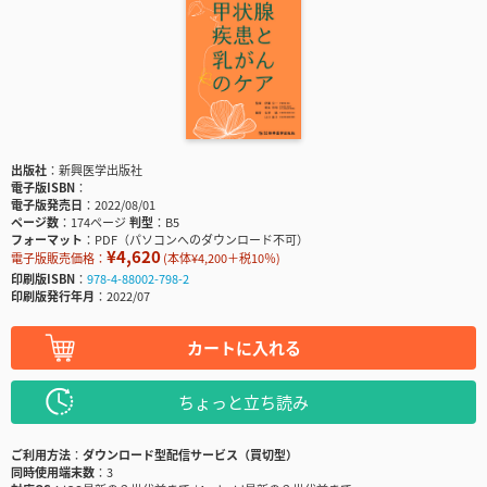
出版社
新興医学出版社
電子版ISBN
電子版発売日
2022/08/01
ページ数
174ページ
判型
B5
フォーマット
PDF（パソコンへのダウンロード不可）
¥4,620
電子版販売価格：
(本体¥4,200＋税10％)
印刷版ISBN
978-4-88002-798-2
印刷版発行年月
2022/07
カートに入れる
ちょっと立ち読み
ご利用方法
ダウンロード型配信サービス（買切型）
同時使用端末数
3