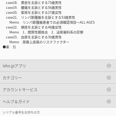
case18. 黄疸を主訴とする73歳男性
case19. 腰痛を主訴とする56歳男性
case20. 紫斑を主訴とする27歳女性
case21. リンパ節腫脹を主訴とする53歳男性
Memo リンパ節腫脹患者での必須確認項目〜ALL AGES
case22. 頻尿を主訴とする48歳女性
Memo 1．間質性膀胱炎 2．泌尿器科系の診察
case23. 血尿を主訴とする30歳男性
Memo 尿路上皮癌のリスクファクター
●索 引
isho.jpアプリ
カテゴリー
アカウントサービス
ヘルプ＆ガイド
シリアル番号をお持ちの方