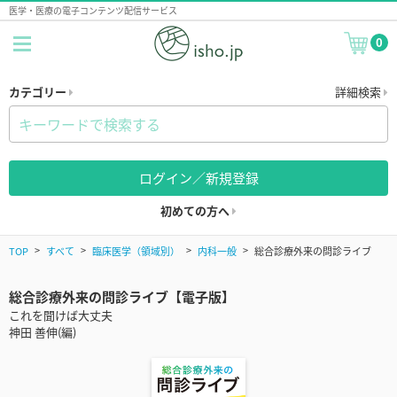
医学・医療の電子コンテンツ配信サービス
0
カテゴリー
詳細検索
ログイン／新規登録
初めての方へ
TOP
すべて
臨床医学（領域別）
内科一般
総合診療外来の問診ライブ
総合診療外来の問診ライブ【電子版】
これを聞けば大丈夫
神田 善伸(編)