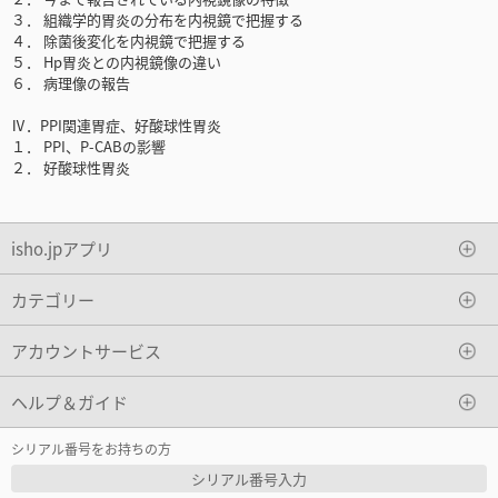
３． 組織学的胃炎の分布を内視鏡で把握する
４． 除菌後変化を内視鏡で把握する
５． Hp胃炎との内視鏡像の違い
６． 病理像の報告
Ⅳ．PPI関連胃症、好酸球性胃炎
１． PPI、P-CABの影響
２． 好酸球性胃炎
isho.jpアプリ
カテゴリー
アカウントサービス
ヘルプ＆ガイド
シリアル番号をお持ちの方
シリアル番号入力