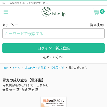
医学・医療の電子コンテンツ配信サービス
0
カテゴリー
詳細検索
ログイン／新規登録
初めての方へ
TOP
すべて
臨床医学・内科系
消化器内科
胃炎の成り立ち
胃炎の成り立ち【電子版】
内視鏡診断のこれまで、これから
寺尾 修一(著) 九嶋 亮治(著)