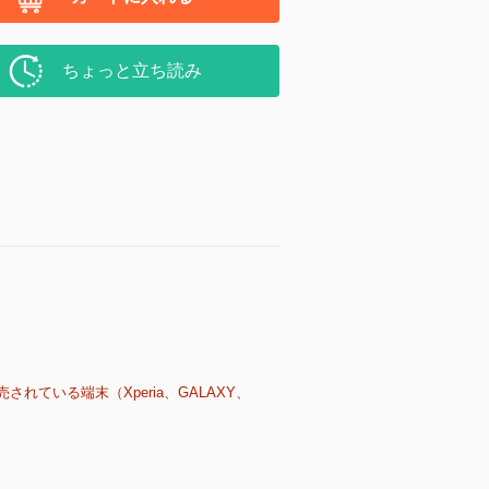
ちょっと立ち読み
売されている端末（Xperia、GALAXY、