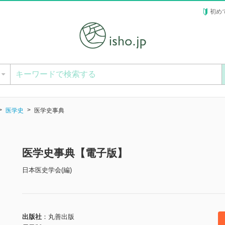
初め
ー
医学史
医学史事典
医学史事典【電子版】
日本医史学会(編)
出版社
丸善出版