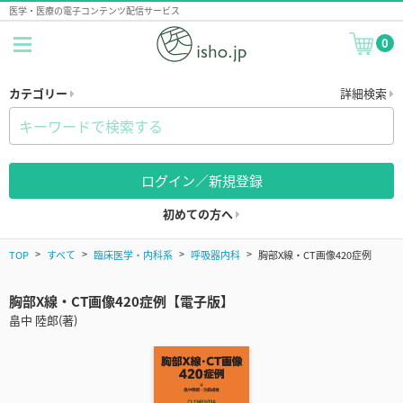
医学・医療の電子コンテンツ配信サービス
0
カテゴリー
詳細検索
ログイン／新規登録
初めての方へ
TOP
すべて
臨床医学・内科系
呼吸器内科
胸部X線・CT画像420症例
胸部X線・CT画像420症例【電子版】
畠中 陸郎(著)