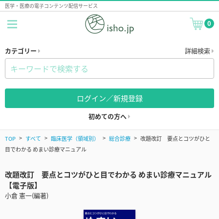
医学・医療の電子コンテンツ配信サービス
0
カテゴリー
詳細検索
ログイン／新規登録
初めての方へ
TOP
すべて
臨床医学（領域別）
総合診療
改題改訂 要点とコツがひと
目でわかる めまい診療マニュアル
改題改訂 要点とコツがひと目でわかる めまい診療マニュアル
【電子版】
小倉 憲一(編著)