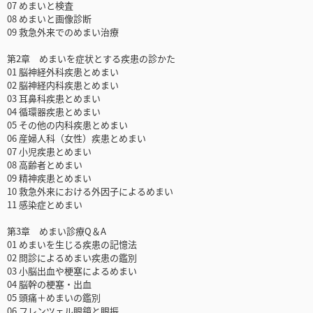
07 めまいと検査
08 めまいと画像診断
09 救急外来でのめまい治療
第2章 めまいを症状とする疾患の診かた
01 脳神経外科疾患とめまい
02 脳神経内科疾患とめまい
03 耳鼻科疾患とめまい
04 循環器疾患とめまい
05 その他の内科疾患とめまい
06 産婦人科（女性）疾患とめまい
07 小児疾患とめまい
08 高齢者とめまい
09 精神疾患とめまい
10 救急外来における外因子によるめまい
11 感染症とめまい
第3章 めまい診療Q＆A
01 めまいを生じる疾患の記憶法
02 問診によるめまい疾患の鑑別
03 小脳出血や梗塞によるめまい
04 脳幹の梗塞・出血
05 頭痛＋めまいの鑑別
06 フレンツェル眼鏡と眼振