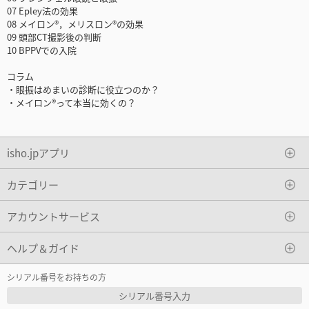
07 Epley法の効果
08 メイロン®，メリスロン®の効果
09 頭部CT撮影後の判断
10 BPPVでの入院
コラム
・眼振はめまいの診断に役立つのか？
・メイロン®って本当に効くの？
isho.jpアプリ
カテゴリー
アカウントサービス
ヘルプ＆ガイド
シリアル番号をお持ちの方
シリアル番号入力