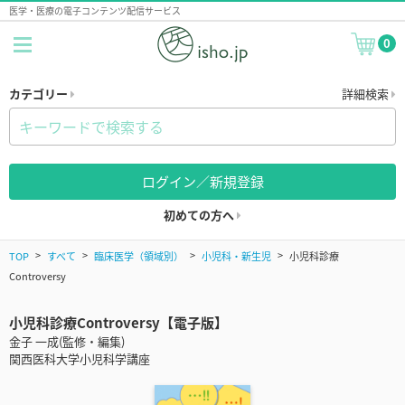
医学・医療の電子コンテンツ配信サービス
0
カテゴリー
詳細検索
ログイン／新規登録
初めての方へ
TOP
すべて
臨床医学（領域別）
小児科・新生児
小児科診療
Controversy
小児科診療Controversy【電子版】
金子 一成(監修・編集)
関西医科大学小児科学講座