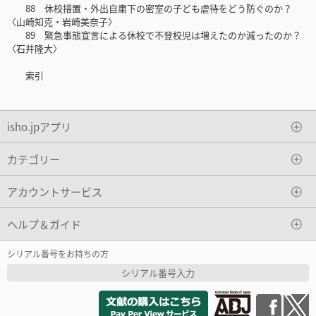
88 休校措置・外出自粛下の密室の子ども虐待をどう防ぐのか？
〈山崎知克・岩崎美奈子〉
89 緊急事態宣言による休校で不登校児は増えたのか減ったのか？
〈石井隆大〉
索引
isho.jpアプリ
カテゴリー
アカウントサービス
ヘルプ＆ガイド
シリアル番号をお持ちの方
シリアル番号入力