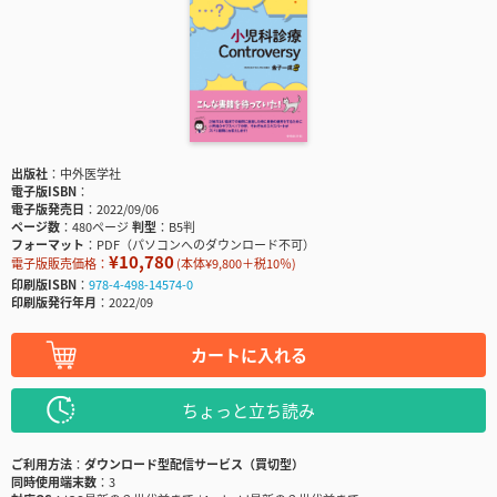
出版社
中外医学社
電子版ISBN
電子版発売日
2022/09/06
ページ数
480ページ
判型
B5判
フォーマット
PDF（パソコンへのダウンロード不可）
¥10,780
電子版販売価格：
(本体¥9,800＋税10％)
印刷版ISBN
978-4-498-14574-0
印刷版発行年月
2022/09
カートに入れる
ちょっと立ち読み
ご利用方法
ダウンロード型配信サービス（買切型）
同時使用端末数
3