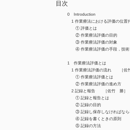
目次
0 Introduction
1 作業療法における評価の位
① 評価とは
② 作業療法評価の目的
③ 作業療法評価の対象
④ 作業療法評価の手段，技術
1 作業療法評価とは
1 作業療法評価の流れ ［佐
① 作業療法評価とは
② 作業療法評価の進め方
2 記録と報告 ［佐竹 勝］
① 記録と報告とは
② 記録の目的
③ 記録し保存しなければなら
④ 記録を書くときの原則
⑤ 記録の方法