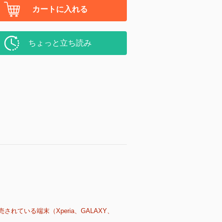
カートに入れる
ちょっと立ち読み
売されている端末（Xperia、GALAXY、