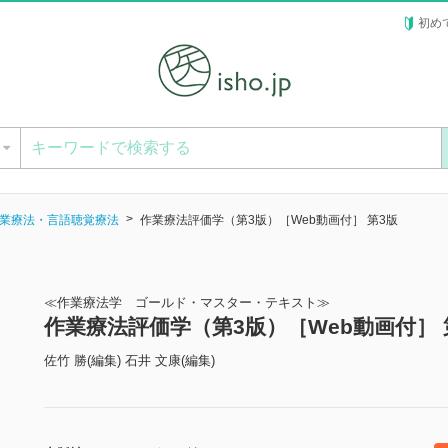
初め
ー
業療法・言語聴覚療法
作業療法評価学（第3版）［Web動画付］ 第3版
≪作業療法学 ゴールド・マスター・テキスト≫
作業療法評価学（第3版）［Web動画付］
佐竹 勝(編集) 石井 文康(編集)