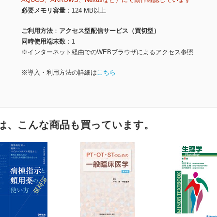
必要メモリ容量
124 MB以上
ご利用方法
アクセス型配信サービス（買切型）
同時使用端末数
1
※インターネット経由でのWEBブラウザによるアクセス参照
※導入・利用方法の詳細は
こちら
は、こんな商品も買っています。