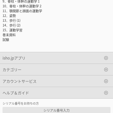
9．脊柱・体幹の運動学 1
10．脊柱・体幹の運動学 2
11．顎関節と顔面の運動学
12．姿勢
13．歩行 (1)
14．歩行 (2)
15．運動学習
巻末資料
試験
isho.jpアプリ
カテゴリー
アカウントサービス
ヘルプ＆ガイド
シリアル番号をお持ちの方
シリアル番号入力