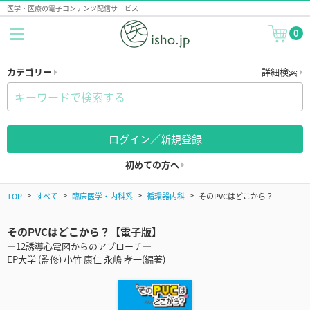
医学・医療の電子コンテンツ配信サービス
0
カテゴリー
詳細検索
ログイン／新規登録
初めての方へ
TOP
すべて
臨床医学・内科系
循環器内科
そのPVCはどこから？
そのPVCはどこから？【電子版】
―12誘導心電図からのアプローチ―
EP大学 (監修) 小竹 康仁 永嶋 孝一(編著)