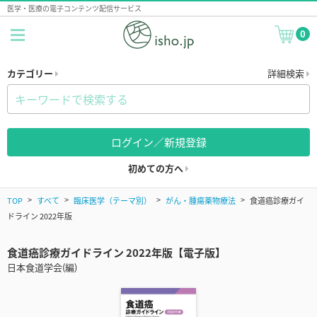
医学・医療の電子コンテンツ配信サービス
0
カテゴリー
詳細検索
ログイン／新規登録
初めての方へ
TOP
すべて
臨床医学（テーマ別）
がん・腫瘍薬物療法
食道癌診療ガイ
ドライン 2022年版
食道癌診療ガイドライン 2022年版【電子版】
日本食道学会(編)