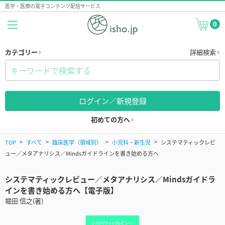
医学・医療の電子コンテンツ配信サービス
0
カテゴリー
詳細検索
ログイン／新規登録
初めての方へ
TOP
すべて
臨床医学（領域別）
小児科・新生児
システマティックレビ
ュー／メタアナリシス／Mindsガイドラインを書き始める方へ
システマティックレビュー／メタアナリシス／Mindsガイドラ
インを書き始める方へ【電子版】
堀田 信之(著)