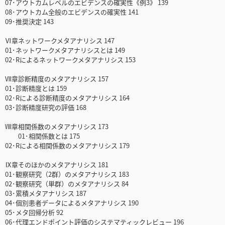
07･アウトカムレベルのエビデンスの確実性《例3》 139
08･アウトカム全般のエビデンスの確実性 141
09･推奨決定 143
Ⅵ章ネットワークメタアナリシス 147
01･ネットワークメタアナリシスとは 149
02･Rによるネットワークメタアナリシス 153
Ⅶ章診断精度のメタアナリシス 157
01･診断精度とは 159
02･Rによる診断精度のメタアナリシス 164
03･診断精度研究の評価 168
Ⅷ章相関係数のメタアナリシス 173
01･相関係数とは 175
02･Rによる相関係数のメタアナリシス 179
Ⅸ章そのほかのメタアナリシス 181
01･観察研究（2群）のメタアナリシス 183
02･観察研究（単群）のメタアナリシス 84
03･累積メタアナリシス 187
04･個別患者データによるメタアナリシス 190
05･メタ回帰分析 92
06･代理エンドポイント評価のシステマティックレビュー 196