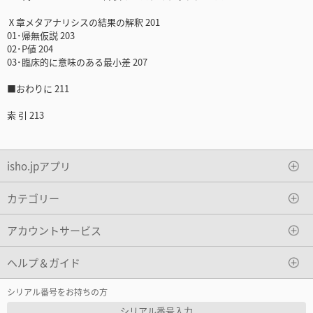
Ⅹ章メタアナリシスの結果の解釈 201
01･帰無仮説 203
02･P値 204
03･臨床的に意味のある最小差 207
■おわりに 211
索 引 213
isho.jpアプリ
カテゴリー
アカウントサービス
ヘルプ＆ガイド
シリアル番号をお持ちの方
シリアル番号入力