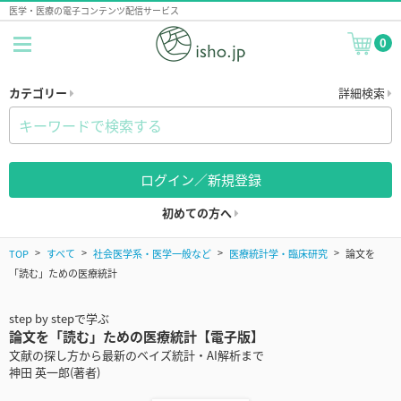
医学・医療の電子コンテンツ配信サービス
0
カテゴリー
詳細検索
ログイン／新規登録
初めての方へ
TOP
すべて
社会医学系・医学一般など
医療統計学・臨床研究
論文を
「読む」ための医療統計
step by stepで学ぶ
論文を「読む」ための医療統計【電子版】
文献の探し方から最新のベイズ統計・AI解析まで
神田 英一郎(著者)