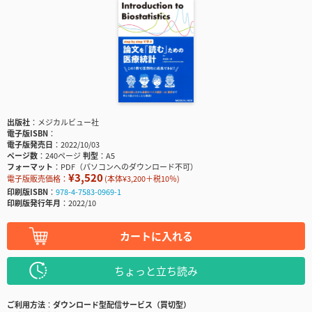
出版社
メジカルビュー社
電子版ISBN
電子版発売日
2022/10/03
ページ数
240ページ
判型
A5
フォーマット
PDF（パソコンへのダウンロード不可）
¥3,520
電子版販売価格：
(本体¥3,200＋税10％)
印刷版ISBN
978-4-7583-0969-1
印刷版発行年月
2022/10
カートに入れる
ちょっと立ち読み
ご利用方法
ダウンロード型配信サービス（買切型）