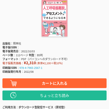
出版社
照林社
電子版ISBN
電子版発売日
2022/10/03
ページ数
112ページ
判型
B5判
フォーマット
PDF（パソコンへのダウンロード不可）
¥2,310
電子版販売価格：
(本体¥2,100＋税10％)
印刷版ISBN
978-4-7965-2567-1
印刷版発行年月
2022/08
カートに入れる
ちょっと立ち読み
ご利用方法
ダウンロード型配信サービス（買切型）