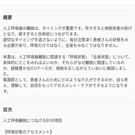
概要
人工呼吸器の離脱は、タイミングが重要です。早すぎると病態改善の妨げ
となり、遅すぎると合併症につながります。
適切なタイミングを逃さないように、毎日注意深く患者さんの状態をみ
る必要があり、呼吸だけではなく、全身をみなくてはなりません。
本書は、人工呼吸器離脱に関連する「呼吸状態」「全身状態」について、
具体的にどこをみればよいのか、それらがなぜ離脱に関連しているの
か、経験豊かなICUナースが、根拠を示しながらていねいに解説しまし
た。
看護師として、患者さんのためにどのような介入ができるのか、自ら考
え、理解して、自信をもってアセスメント・ケアができるようになりま
す。
目次
人工呼吸離脱につなげる計18項目
【呼吸状態のアセスメント】