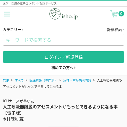
医学・医療の電子コンテンツ配信サービス
0
カテゴリー
詳細検索
ログイン／新規登録
初めての方へ
TOP
すべて
臨床看護（専門別）
急性・重症患者看護
人工呼吸器離脱の
アセスメントがもっとできるようになる本
ICUナースが書いた
人工呼吸器離脱のアセスメントがもっとできるようになる本
【電子版】
木村 理加(著)