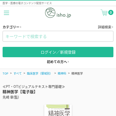
医学・医療の電子コンテンツ配信サービス
0
カテゴリー
詳細検索
ログイン／新規登録
初めての方へ
TOP
すべて
臨床医学（領域別）
精神科
精神医学
≪PT・OTビジュアルテキスト専門基礎≫
精神医学【電子版】
先崎 章(監)