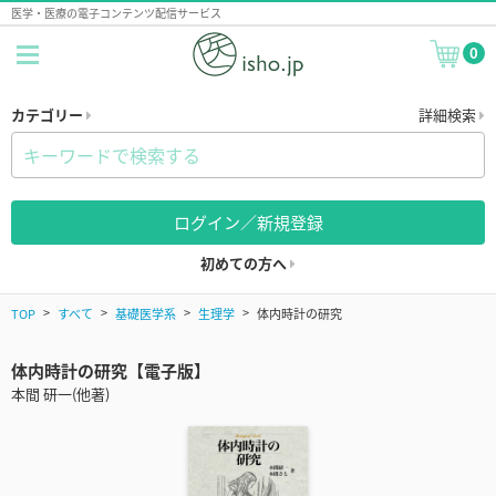
医学・医療の電子コンテンツ配信サービス
0
カテゴリー
詳細検索
ログイン／新規登録
初めての方へ
TOP
すべて
基礎医学系
生理学
体内時計の研究
体内時計の研究【電子版】
本間 研一(他著)