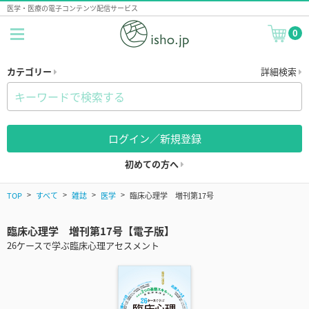
医学・医療の電子コンテンツ配信サービス
0
カテゴリー
詳細検索
ログイン／新規登録
初めての方へ
TOP
すべて
雑誌
医学
臨床心理学 増刊第17号
臨床心理学 増刊第17号【電子版】
26ケースで学ぶ臨床心理アセスメント