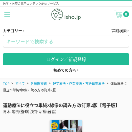
医学・医療の電子コンテンツ配信サービス
0
カテゴリー
詳細検索
ログイン／新規登録
初めての方へ
TOP
すべて
各種医療職
理学療法・作業療法・言語聴覚療法
運動療法に
役立つ単純X線像の読み方 改訂第2版
運動療法に役立つ単純X線像の読み方 改訂第2版【電子版】
青木 隆明(監修) 浅野 昭裕(著者)