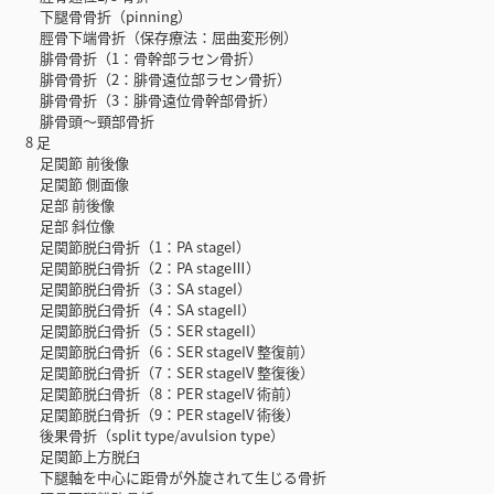
下腿骨骨折（pinning）
脛骨下端骨折（保存療法：屈曲変形例）
腓骨骨折（1：骨幹部ラセン骨折）
腓骨骨折（2：腓骨遠位部ラセン骨折）
腓骨骨折（3：腓骨遠位骨幹部骨折）
腓骨頭～頸部骨折
8 足
足関節 前後像
足関節 側面像
足部 前後像
足部 斜位像
足関節脱臼骨折（1：PA stageI）
足関節脱臼骨折（2：PA stageⅢ）
足関節脱臼骨折（3：SA stageI）
足関節脱臼骨折（4：SA stageII）
足関節脱臼骨折（5：SER stageII）
足関節脱臼骨折（6：SER stageIV 整復前）
足関節脱臼骨折（7：SER stageIV 整復後）
足関節脱臼骨折（8：PER stageIV 術前）
足関節脱臼骨折（9：PER stageIV 術後）
後果骨折（split type/avulsion type）
足関節上方脱臼
下腿軸を中心に距骨が外旋されて生じる骨折