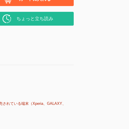
ちょっと立ち読み
売されている端末（Xperia、GALAXY、