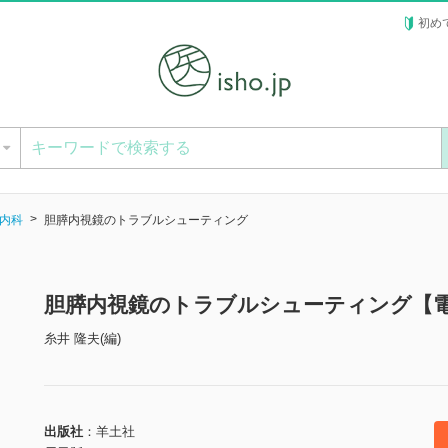
初め
ー
内科
胆膵内視鏡のトラブルシューティング
胆膵内視鏡のトラブルシューティング【
糸井 隆夫(編)
出版社
羊土社