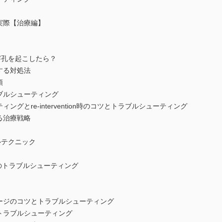
実際【治療編】
穿孔を起こしたら？
する対処法
頓
ブルシューティング
ングとre-intervention時のコツとトラブルシューティング
る治療戦略
ルテクニック
後のトラブルシューティング
ナージのコツとトラブルシューティング
トラブルシューティング