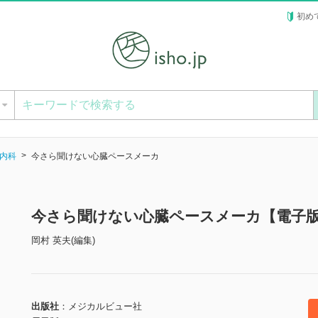
初め
ー
内科
今さら聞けない心臓ペースメーカ
今さら聞けない心臓ペースメーカ【電子
岡村 英夫(編集)
出版社
メジカルビュー社