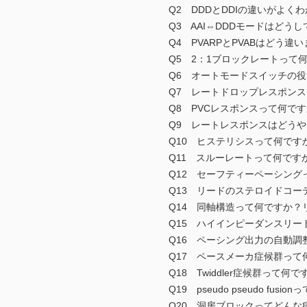
Q2 DDDとDDIの違いがよく
Q3 AAI⇔DDDモードはどう
Q4 PVARPとPVABはどう違
Q5 2：1ブロックレートって
Q6 オートモードスイッチの役
Q7 レートドロップレスポンス
Q8 PVCレスポンスって何で
Q9 レートレスポンスはどうや
Q10 ヒステリシスって何です
Q11 スルーレートって何です
Q12 セーフティーペーシング
Q13 リードのステロイドコー
Q14 同軸構造って何ですか？
Q15 ハイインピーダンスリー
Q16 ペーシング出力の自動調
Q17 ペースメーカ症候群って
Q18 Twiddler症候群って何
Q19 pseudo pseudo fu
Q20 洞房ブロックってどんな