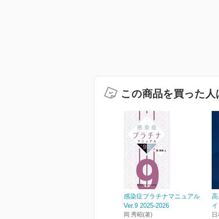
この商品を買った人
感染症プラチナマニュアル
高
Ver.9 2025-2026
イ
岡 秀昭(著)
日