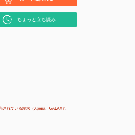
ちょっと立ち読み
売されている端末（Xperia、GALAXY、