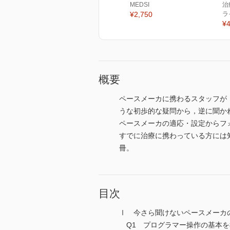
MEDSI
治
¥2,750
ラ
¥4
概要
ペースメーカに携わるスタッフが
うな初歩的な疑問から，逆に聞か
ペースメーカの適応・設定からフ
すでに治療に携わっている方には
冊。
目次
Ⅰ 今さら聞けないペースメーカ
Q1 プログラマー操作の基本を