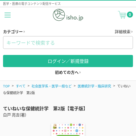
医学・医療の電子コンテンツ配信サービス
0
カテゴリー
詳細検索
ログイン／新規登録
初めての方へ
TOP
すべて
社会医学系・医学一般など
医療統計学・臨床研究
ていねい
な保健統計学 第2版
ていねいな保健統計学 第2版【電子版】
白戸 亮吉(著)