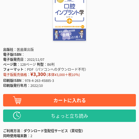
出版社
医歯薬出版
電子版ISBN
電子版発売日
2022/11/07
ページ数
128ページ
判型
B6判
フォーマット
PDF（パソコンへのダウンロード不可）
¥3,300
電子版販売価格：
(本体¥3,000＋税10％)
印刷版ISBN
978-4-263-45885-3
印刷版発行年月
2022/10
カートに入れる
ちょっと立ち読み
ご利用方法
ダウンロード型配信サービス（買切型）
同時使用端末数
2