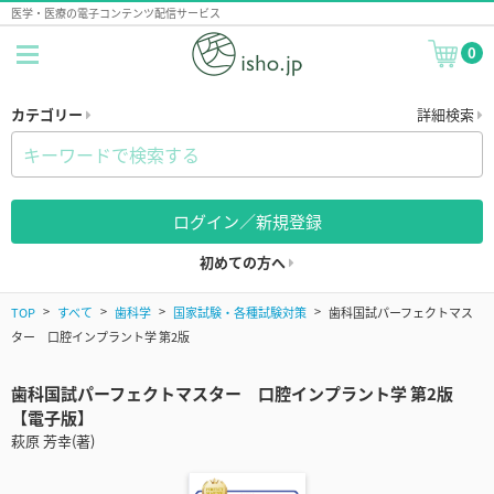
医学・医療の電子コンテンツ配信サービス
0
カテゴリー
詳細検索
ログイン／新規登録
初めての方へ
TOP
すべて
歯科学
国家試験・各種試験対策
歯科国試パーフェクトマス
ター 口腔インプラント学 第2版
歯科国試パーフェクトマスター 口腔インプラント学 第2版
【電子版】
萩原 芳幸(著)