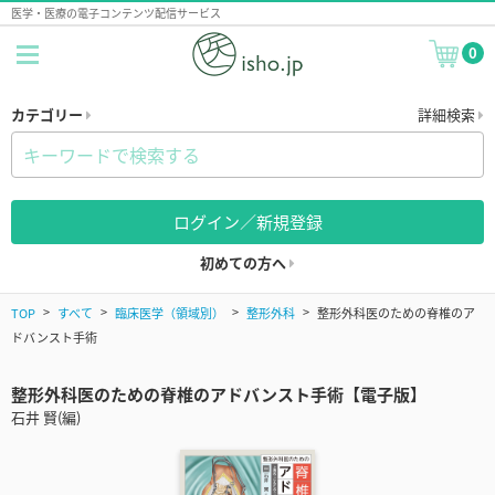
医学・医療の電子コンテンツ配信サービス
0
カテゴリー
詳細検索
ログイン／新規登録
初めての方へ
TOP
すべて
臨床医学（領域別）
整形外科
整形外科医のための脊椎のア
ドバンスト手術
整形外科医のための脊椎のアドバンスト手術【電子版】
石井 賢(編)