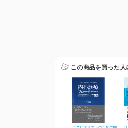
この商品を買った人
ホスピタリストのための内
ジ