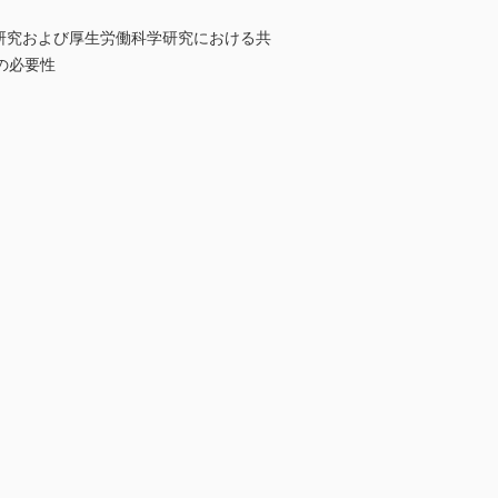
 研究および厚生労働科学研究における共
の必要性