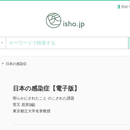
初め
ー
日本の感染症
日本の感染症【電子版】
明らかにされたこと のこされた課題
菅又 昌実(編)
東京都立大学名誉教授