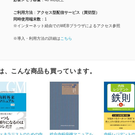
ご利用方法
アクセス型配信サービス（買切型）
同時使用端末数
1
※インターネット経由でのWEBブラウザによるアクセス参照
※導入・利用方法の詳細は
こちら
は、こんな商品も買っています。
ェネラリストのための内
総合内科病棟マニュアル
内科レジデントの