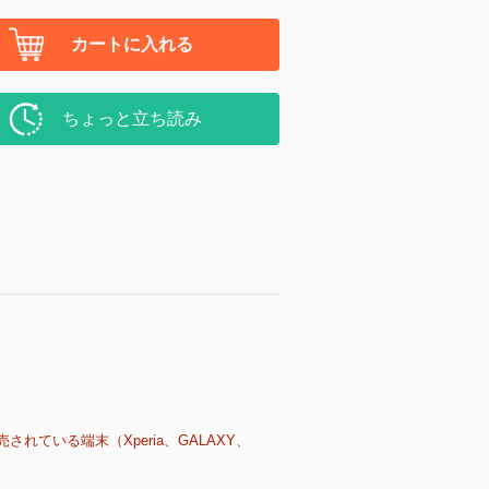
カートに入れる
ちょっと立ち読み
売されている端末（Xperia、GALAXY、