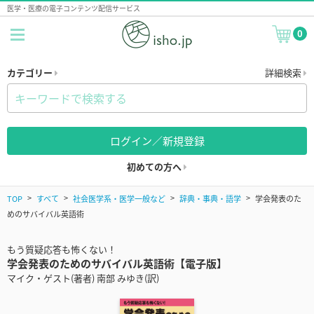
医学・医療の電子コンテンツ配信サービス
0
カテゴリー
詳細検索
ログイン／新規登録
初めての方へ
TOP
すべて
社会医学系・医学一般など
辞典・事典・語学
学会発表のた
めのサバイバル英語術
もう質疑応答も怖くない！
学会発表のためのサバイバル英語術【電子版】
マイク・ゲスト(著者) 南部 みゆき(訳)