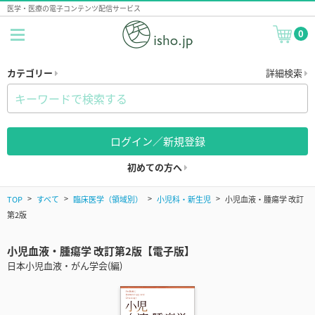
医学・医療の電子コンテンツ配信サービス
0
カテゴリー
詳細検索
ログイン／新規登録
初めての方へ
TOP
すべて
臨床医学（領域別）
小児科・新生児
小児血液・腫瘍学 改訂
第2版
小児血液・腫瘍学 改訂第2版【電子版】
日本小児血液・がん学会(編)