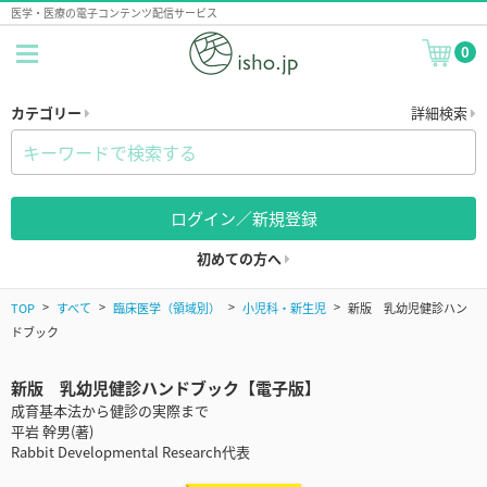
医学・医療の電子コンテンツ配信サービス
0
カテゴリー
詳細検索
ログイン／新規登録
初めての方へ
TOP
すべて
臨床医学（領域別）
小児科・新生児
新版 乳幼児健診ハン
ドブック
新版 乳幼児健診ハンドブック【電子版】
成育基本法から健診の実際まで
平岩 幹男(著)
Rabbit Developmental Research代表