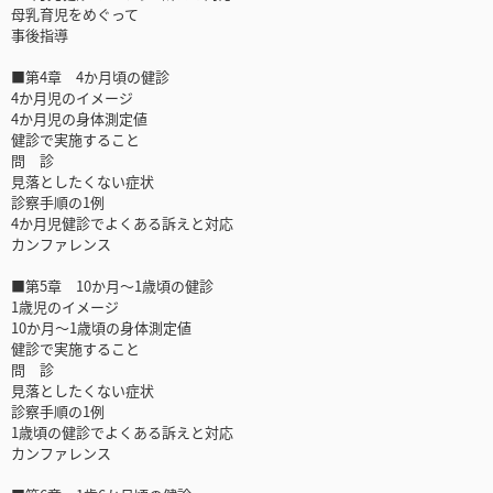
母乳育児をめぐって
事後指導
■第4章 4か月頃の健診
4か月児のイメージ
4か月児の身体測定値
健診で実施すること
問 診
見落としたくない症状
診察手順の1例
4か月児健診でよくある訴えと対応
カンファレンス
■第5章 10か月～1歳頃の健診
1歳児のイメージ
10か月～1歳頃の身体測定値
健診で実施すること
問 診
見落としたくない症状
診察手順の1例
1歳頃の健診でよくある訴えと対応
カンファレンス