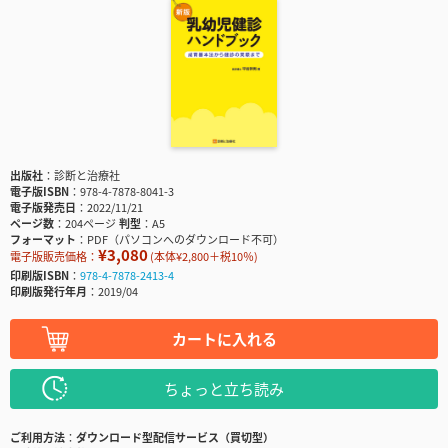
出版社
診断と治療社
電子版ISBN
978-4-7878-8041-3
電子版発売日
2022/11/21
ページ数
204ページ
判型
A5
フォーマット
PDF（パソコンへのダウンロード不可）
¥3,080
電子版販売価格：
(本体¥2,800＋税10％)
印刷版ISBN
978-4-7878-2413-4
印刷版発行年月
2019/04
カートに入れる
ちょっと立ち読み
ご利用方法
ダウンロード型配信サービス（買切型）