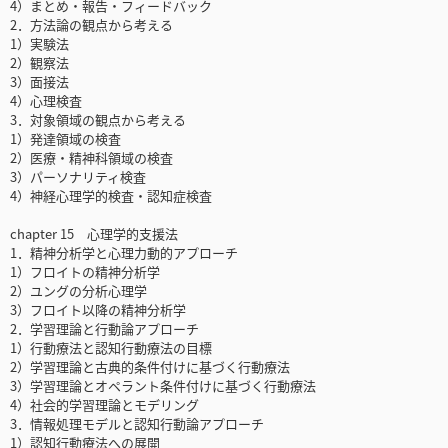
4）まとめ・報告・フィードバック
2．方法論の観点から考える
1）実験法
2）観察法
3）面接法
4）心理検査
3．対象領域の観点から考える
1）発達領域の検査
2）医療・精神科領域の検査
3）パーソナリティ検査
4）神経心理学的検査・認知症検査
chapter 15 心理学的支援法
1．精神分析学と心理力動的アプローチ
1）フロイトの精神分析学
2）ユングの分析心理学
3）フロイト以降の精神分析学
2．学習理論と行動論アプローチ
1）行動療法と認知行動療法の目標
2）学習理論と古典的条件付けに基づく行動療法
3）学習理論とオペラント条件付けに基づく行動療法
4）社会的学習理論とモデリング
3．情報処理モデルと認知行動論アプローチ
1）認知行動療法への展開