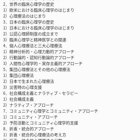
2．世界の臨床心理学の歴史
1）欧米における臨床心理学のはじまり
2）心理療法のはじまり
3．日本の臨床心理学の歴史
1）日本における臨床心理学のはじまり
2）公認心理師制度の成立まで
3）臨床心理学と精神医学との関連
4．個人心理療法と三大心理療法
1）精神分析的・心理力動的アプローチ
2）行動論的・認知行動論的アプローチ
3）人間性心理学的・実存主義的アプローチ
5．集団心理療法とその他の心理療法
1）集団心理療法
2）日本で生まれた心理療法
3）災害時の心理支援
6．社会構成主義とナラティブ・セラピー
1）社会構成主義
2）ナラティブ・アプローチ
7．コミュニティ心理学とコミュニティ・アプローチ
1）コミュニティ・アプローチ
2）予防活動とコミュニティ心理学的支援
8．折衷・統合的アプローチ
1）折衷・統合的心理療法の考え方