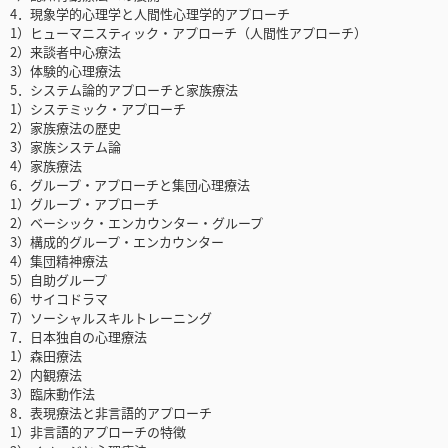
4．現象学的心理学と人間性心理学的アプローチ
1）ヒューマニスティック・アプローチ（人間性アプローチ）
2）来談者中心療法
3）体験的心理療法
5．システム論的アプローチと家族療法
1）システミック・アプローチ
2）家族療法の歴史
3）家族システム論
4）家族療法
6．グループ・アプローチと集団心理療法
1）グループ・アプローチ
2）ベーシック・エンカウンター・グループ
3）構成的グループ・エンカウンター
4）集団精神療法
5）自助グループ
6）サイコドラマ
7）ソーシャルスキルトレーニング
7．日本独自の心理療法
1）森田療法
2）内観療法
3）臨床動作法
8．表現療法と非言語的アプローチ
1）非言語的アプローチの特徴