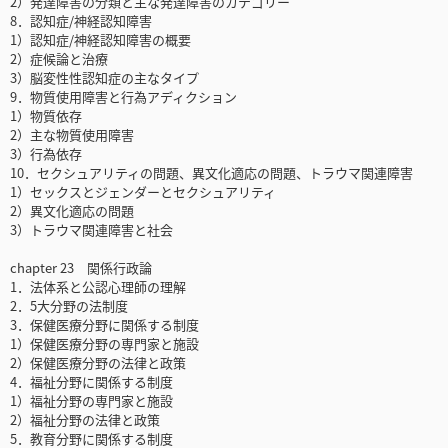
2）発達障害の分類と主な発達障害のカテゴリー
8．認知症/神経認知障害
1）認知症/神経認知障害の概要
2）症候論と治療
3）脳変性性認知症の主なタイプ
9．物質使用障害と行為アディクション
1）物質依存
2）主な物質使用障害
3）行為依存
10．セクシュアリティの問題、異文化適応の問題、トラウマ関連障害
1）セックスとジェンダーとセクシュアリティ
2）異文化適応の問題
3）トラウマ関連障害と社会
chapter 23 関係行政論
1．法体系と公認心理師の理解
2．5大分野の法制度
3．保健医療分野に関係する制度
1）保健医療分野の専門家と施設
2）保健医療分野の法律と政策
4．福祉分野に関係する制度
1）福祉分野の専門家と施設
2）福祉分野の法律と政策
5．教育分野に関係する制度