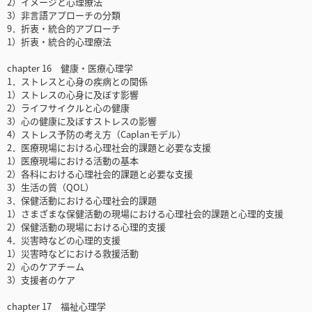
2）イメージと心理療法
3）非言語アプローチの分類
9．折衷・統合的アプローチ
1）折衷・統合的心理療法
chapter 16 健康・医療心理学
1．ストレスと心身の疾病との関係
1）ストレスの心身に及ぼす影響
2）ライフサイクルと心の健康
3）心の健康に及ぼすストレスの影響
4）ストレス予防の考え方（Caplanモデル）
2．医療現場における心理社会的課題と必要な支援
1）医療現場における活動の基本
2）各科における心理社会的課題と必要な支援
3）生活の質（QOL）
3．保健活動における心理社会的課題
1）さまざまな保健活動の現場における心理社会的課題と心理的支援
2）保健活動の現場における心理的支援
4．災害時などの心理的支援
1）災害時などにおける救援活動
2）心のケアチーム
3）支援者のケア
chapter 17 福祉心理学