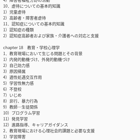
10．虐待についての基本的知識
1）児童虐待
2）高齢者・障害者虐待
11．認知症についての基本的知識
1）認知症の種類
2）認知症高齢者および家族・介護者への対応と支援
chapter 18 教育・学校心理学
1．教育現場において生じる問題とその背景
1）内発的動機づけ、外発的動機づけ
2）自己効力感
3）原因帰属
4）適性処遇交互作用
5）学習性無力感
6）不登校
7）いじめ
8）非行、暴力行為
9）教師―生徒関係
10）プログラム学習
11）発見学習
12）進路指導、キャリアガイダンス
2．教育現場における心理社会的課題と必要な支援
1）学習障害