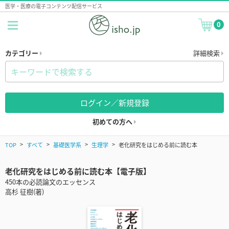
医学・医療の電子コンテンツ配信サービス
0
カテゴリー
詳細検索
ログイン／新規登録
初めての方へ
TOP
すべて
基礎医学系
生理学
老化研究をはじめる前に読む本
老化研究をはじめる前に読む本【電子版】
450本の必読論文のエッセンス
高杉 征樹(著)