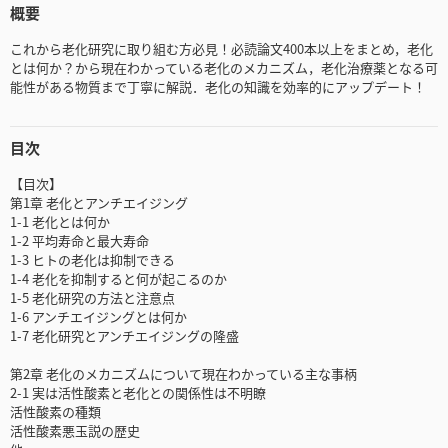
概要
これから老化研究に取り組む方必見！必読論文400本以上をまとめ，老化
とは何か？から現在わかっている老化のメカニズム，老化治療薬となる可
能性がある物質まで丁寧に解説．老化の知識を効率的にアップデート！
目次
【目次】
第1章 老化とアンチエイジング
1-1 老化とは何か
1-2 平均寿命と最大寿命
1-3 ヒトの老化は抑制できる
1-4 老化を抑制すると何が起こるのか
1-5 老化研究の方法と注意点
1-6 アンチエイジングとは何か
1-7 老化研究とアンチエイジングの隆盛
第2章 老化のメカニズムについて現在わかっている主な事柄
2-1 実は活性酸素と老化との関係性は不明瞭
活性酸素の種類
活性酸素悪玉説の歴史