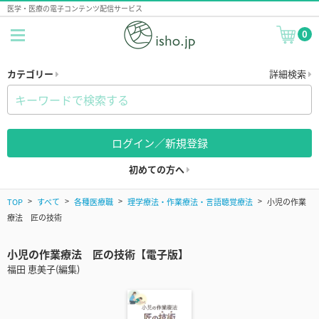
医学・医療の電子コンテンツ配信サービス
0
カテゴリー
詳細検索
ログイン／新規登録
初めての方へ
TOP
すべて
各種医療職
理学療法・作業療法・言語聴覚療法
小児の作業
療法 匠の技術
小児の作業療法 匠の技術【電子版】
福田 恵美子(編集)