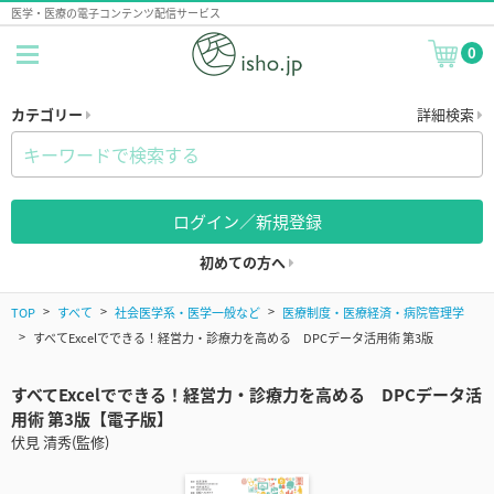
医学・医療の電子コンテンツ配信サービス
0
カテゴリー
詳細検索
ログイン／新規登録
初めての方へ
TOP
すべて
社会医学系・医学一般など
医療制度・医療経済・病院管理学
すべてExcelでできる！経営力・診療力を高める DPCデータ活用術 第3版
すべてExcelでできる！経営力・診療力を高める DPCデータ活
用術 第3版【電子版】
伏見 清秀(監修)