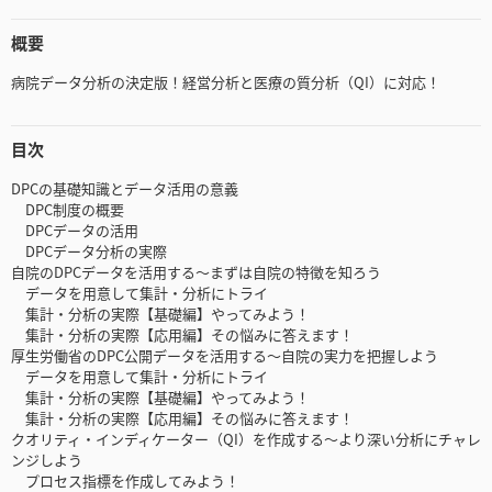
概要
病院データ分析の決定版！経営分析と医療の質分析（QI）に対応！
目次
DPCの基礎知識とデータ活用の意義
DPC制度の概要
DPCデータの活用
DPCデータ分析の実際
自院のDPCデータを活用する～まずは自院の特徴を知ろう
データを用意して集計・分析にトライ
集計・分析の実際【基礎編】やってみよう！
集計・分析の実際【応用編】その悩みに答えます！
厚生労働省のDPC公開データを活用する～自院の実力を把握しよう
データを用意して集計・分析にトライ
集計・分析の実際【基礎編】やってみよう！
集計・分析の実際【応用編】その悩みに答えます！
クオリティ・インディケーター（QI）を作成する～より深い分析にチャレ
ンジしよう
プロセス指標を作成してみよう！