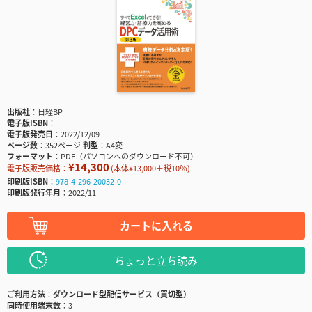
出版社
日経BP
電子版ISBN
電子版発売日
2022/12/09
ページ数
352ページ
判型
A4変
フォーマット
PDF（パソコンへのダウンロード不可）
¥14,300
電子版販売価格：
(本体¥13,000＋税10％)
印刷版ISBN
978-4-296-20032-0
印刷版発行年月
2022/11
カートに入れる
ちょっと立ち読み
ご利用方法
ダウンロード型配信サービス（買切型）
同時使用端末数
3