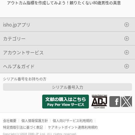
アウトカム指標を作成してみよう！頼りたくない80歳男性の真意
isho.jpアプリ
カテゴリー
アカウントサービス
ヘルプ＆ガイド
シリアル番号をお持ちの方
シリアル番号入力
会社概要
個人情報保護方針
個人向けサービス利用規約
特定商取引法に基づく表記
ケアネットポイント連携利用規約
Copyright(c)2016 ISHO-JP Ltd. All rights reserved.