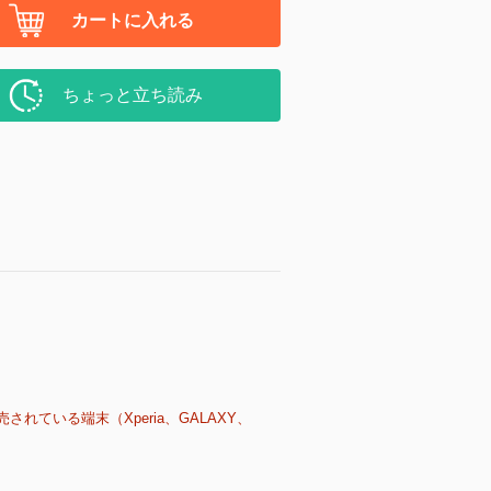
カートに入れる
ちょっと立ち読み
売されている端末（Xperia、GALAXY、