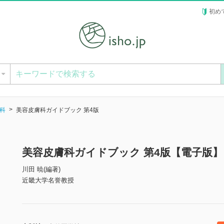
初め
ー
科
美容皮膚科ガイドブック 第4版
美容皮膚科ガイドブック 第4版【電子版】
川田 暁(編著)
近畿大学名誉教授