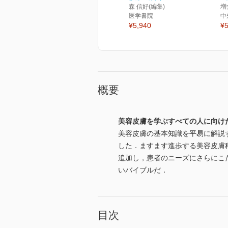
森 信好(編集)
増
医学書院
中
¥5,940
¥5
概要
美容皮膚を学ぶすべての人に向け
美容皮膚の基本知識を平易に解説
した．ますます進歩する美容皮膚
追加し，患者のニーズにさらにこ
いバイブルだ．
目次