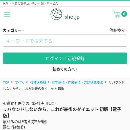
医学・医療の電子コンテンツ配信サービス
0
カテゴリー
詳細検索
ログイン／新規登録
初めての方へ
TOP
すべて
各種医療職
理学療法・作業療法・言語聴覚療法
リバウンド
しないから、これが最後のダイエット 初版
≪運動と医学の出版社実用書≫
リバウンドしないから、これが最後のダイエット 初版【電子
版】
痩せるのは❝考え方❞が9割
園部 俊晴(著)