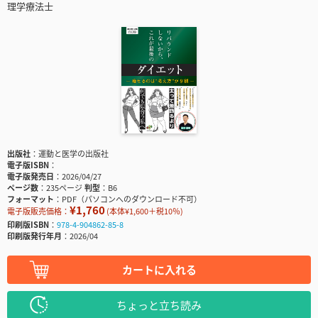
理学療法士
出版社
運動と医学の出版社
電子版ISBN
電子版発売日
2026/04/27
ページ数
235ページ
判型
B6
フォーマット
PDF（パソコンへのダウンロード不可）
¥1,760
電子版販売価格：
(本体¥1,600＋税10％)
印刷版ISBN
978-4-904862-85-8
印刷版発行年月
2026/04
カートに入れる
ちょっと立ち読み