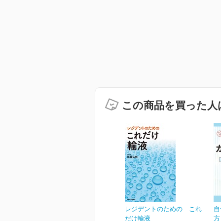
この商品を買った人
レジデントのための これ
自
だけ輸液
方