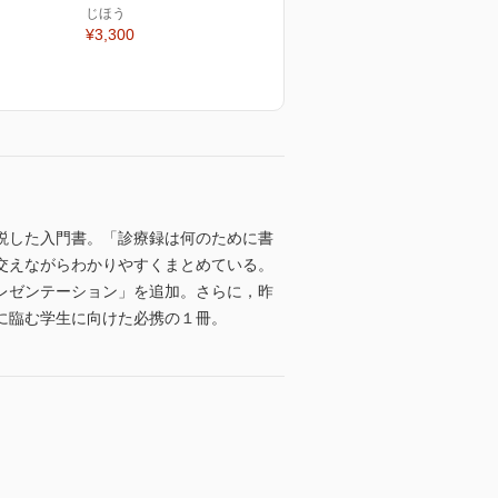
じほう
¥3,300
説した入門書。「診療録は何のために書
交えながらわかりやすくまとめている。
レゼンテーション」を追加。さらに，昨
に臨む学生に向けた必携の１冊。