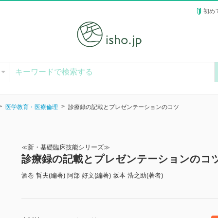
初め
ー
医学教育・医療倫理
診療録の記載とプレゼンテーションのコツ
≪新・基礎臨床技能シリーズ≫
診療録の記載とプレゼンテーションのコ
酒巻 哲夫(編著) 阿部 好文(編著) 坂本 浩之助(著者)