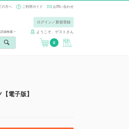
ての方へ
ご利用ガイド
お問い合わせ
ログイン／新規登録
ようこそ、ゲストさん
詳細検索
0
ツ【電子版】