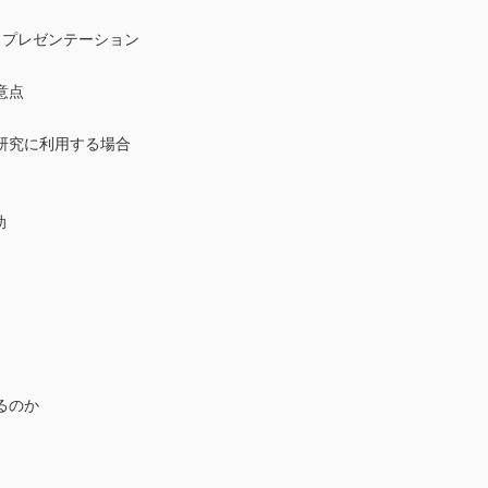
プレゼンテーション
意点
究に利用する場合
之助
るのか