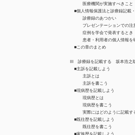
医療機関が実施すべきこと
■個人情報保護法と診療録記載・
診療録のあつかい
プレゼンテーションでの注
症例を学会で発表するとき
患者・利用者の個人情報を研
■この章のまとめ
III 診療録を記載する 坂本浩
■主訴を記載しよう
主訴とは
主訴を書こう
■現病歴を記載しよう
現病歴とは
現病歴を書こう
実際にはどのように記載す
■既往歴を記載しよう
既往歴を書こう
■家族歴を記載しよう