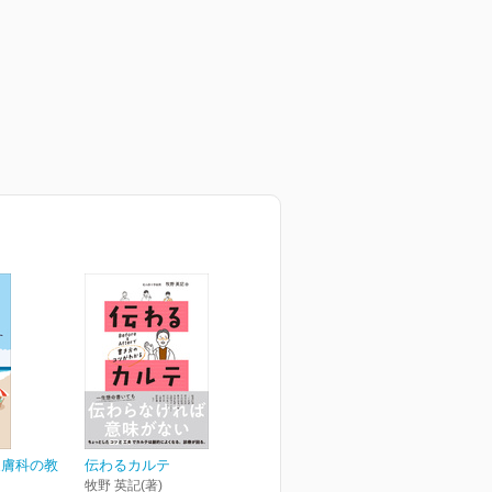
皮膚科の教
伝わるカルテ
牧野 英記(著)