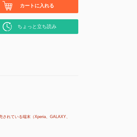
カートに入れる
ちょっと立ち読み
売されている端末（Xperia、GALAXY、