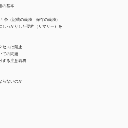
用の基本
 条（記載の義務，保存の義務）
しっかりした要約（サマリー）を
セスは禁止
ての問題
する注意義務
らないのか