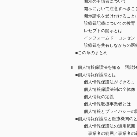
開示の申請者について
開示において注意すべきこ
開示請求を受け付けることに
診療録記載についての教育
レセプトの開示とは
インフォームド・コンセント
診療録を共有しながらの医
■この章のまとめ
II 個人情報保護法を知る 阿
■個人情報保護法とは
個人情報保護法ができるま
個人情報保護法制の全体像
個人情報の定義
個人情報取扱事業者とは
個人情報とプライバシーの
■個人情報保護法と医療機関のと
個人情報保護法の適用範囲
事業者の範囲／事業者の義