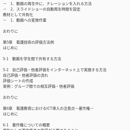
－ 1．動画の再生中に、ナレーションを入れる方法
－ 2．スライドショーの自動再生時間を設定
教材として共有化
－ 1．動画への変換作業
おわりに
第5章 看護技術の評価方法例
はじめに
5-1 動画を学生間で共有する方法
5-2 自己評価・他者評価をインターネット上で実施する方法
自己評価・他者評価の流れ
評価シートの作成
実例：グループ間での相互評価・他者評価
おわりに
第6章 看護教育におけるICT導入の注意点－著作権－
はじめに
6-1 著作権についての概要