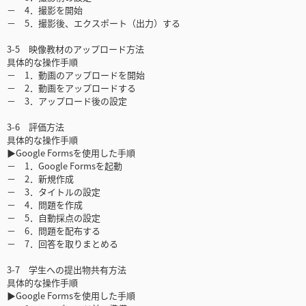
－ 4．撮影を開始
－ 5．撮影後、エクスポート（出力）する
3-5 映像教材のアップロード方法
具体的な操作手順
－ 1．動画のアップロードを開始
－ 2．動画をアップロードする
－ 3．アップロード後の設定
3-6 評価方法
具体的な操作手順
▶Google Formsを使用した手順
－ 1．Google Formsを起動
－ 2．新規作成
－ 3．タイトルの設定
－ 4．問題を作成
－ 5．自動採点の設定
－ 6．問題を配布する
－ 7．回答を取りまとめる
3-7 学生への提出物共有方法
具体的な操作手順
▶Google Formsを使用した手順