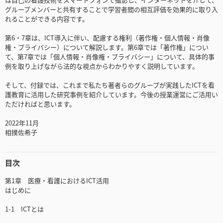
グループメンバーと共有することで学習者間の相互評価を効果的に取り入
れることができる内容です。
第6・7章は、ICT導入に伴い、配慮する権利（著作権・個人情報・肖像
権・プライバシー）について解説します。第6章では「著作権」につい
て、第7章では「個人情報・肖像権・プライバシー」について、具体的事
例を取り上げながら法的な視点からわかりやすく説明しています。
そして、付録では、これまで私たち著者らのグループが実践したICTを看
護教育に活用した研究事例を紹介しています。今後の授業運営にご活用い
ただければと思います。
2022年11月
相撲佐希子
目次
第1章 医療・看護におけるICT活用
はじめに
1-1 ICTとは