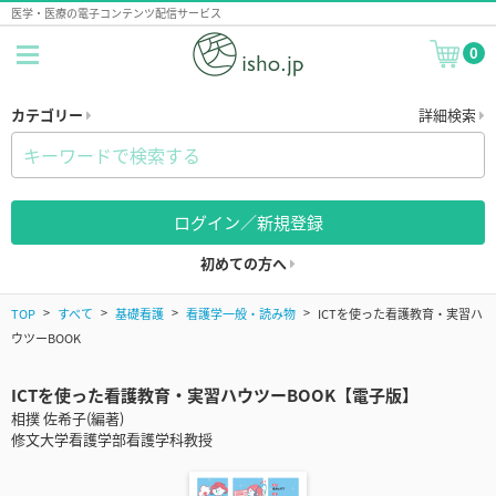
医学・医療の電子コンテンツ配信サービス
0
カテゴリー
詳細検索
ログイン／新規登録
初めての方へ
TOP
すべて
基礎看護
看護学一般・読み物
ICTを使った看護教育・実習ハ
ウツーBOOK
ICTを使った看護教育・実習ハウツーBOOK【電子版】
相撲 佐希子(編著)
修文大学看護学部看護学科教授