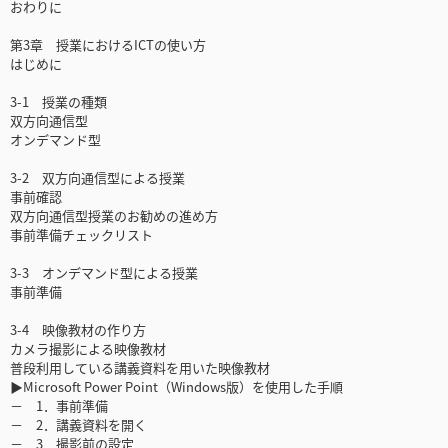
おわりに
第3章 授業におけるICTの使い方
はじめに
3-1 授業の種類
双方向通信型
オンデマンド型
3-2 双方向通信型による授業
事前確認
双方向通信型授業のお勧めの進め方
事前準備チェックリスト
3-3 オンデマンド型による授業
事前準備
3-4 映像教材の作り方
カメラ撮影による映像教材
普段利用している講義資料を用いた映像教材
▶Microsoft Power Point（Windows版）を使用した手順
－ 1．事前準備
－ 2．講義資料を開く
－ 3．撮影前の設定