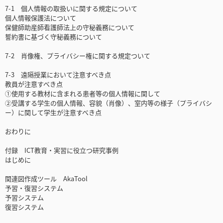
7-1 個人情報の取扱いに関する規定について
個人情報保護法について
保健師助産師看護師法上の守秘義務について
誓約書に基づく守秘義務について
7-2 肖像権、プライバシー権に関する規定ついて
7-3 遠隔授業において注意すべき点
教員が注意すべき点
①使用する教材に含まれる患者等の個人情報に関して
②受講する学生の個人情報、容貌（肖像）、室内等の様子（プライバシ
ー）に関して学生が注意すべき点
おわりに
付録 ICT教育・実習に役立つ研究事例
はじめに
関連図作成ツール AkaTool
予習・復習システム
予習システム
復習システム