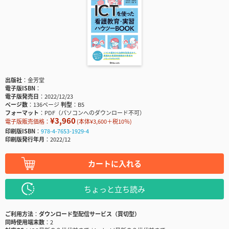
出版社
金芳堂
電子版ISBN
電子版発売日
2022/12/23
ページ数
136ページ
判型
B5
フォーマット
PDF（パソコンへのダウンロード不可）
¥3,960
電子版販売価格：
(本体¥3,600＋税10％)
印刷版ISBN
978-4-7653-1929-4
印刷版発行年月
2022/12
カートに入れる
ちょっと立ち読み
ご利用方法
ダウンロード型配信サービス（買切型）
同時使用端末数
2