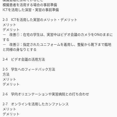
模擬患者を活用する場合の事前準備
ICTを活用した演習・実習の事前準備
2-3 ICTを活用した実習のメリット・デメリット
メリット
デメリット
－ 改善①：在宅の学生は、実習中はビデオ会議のカメラをONのままに
する
－ 改善②：指定されたユニフォームを着用し、整髪から靴下まで臨地
と同様の身なりとする
2-4 ビデオ会議の活用方法
2-5 学生へのフィードバック方法
方法
メリット
デメリット
2-6 学内オリエンテーションや実習病院との打ち合わせ
2-7 オンラインを活用したカンファレンス
メリット
デメリット