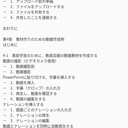
－ 1．アップロード前の準備
－ 2．ファイルをアップロードする
－ 3．ファイルを共有する
－ 4．共有したことを連絡する
おわりに
第4章 教材作りのための動画作成例
はじめに
4-1 事前学習のために、教員目線の動画教材を作成する
動画の撮影（ビデオカメラ使用）
－ 1．動画撮影前
－ 2．動画撮影
PowerPointに貼り付ける、字幕を挿入する
－ 1．動画を挿入
－ 2．字幕（テロップ）の入れ方
－ 3．再生し、動画を確認する
－ 4．動画の編集をする
ナレーションを挿入する
－ 1．画面ごとのナレーションの入れ方
－ 2．ナレーションの再生
－ 3．ナレーションの編集
動画とナレーションを同時に自動再生する