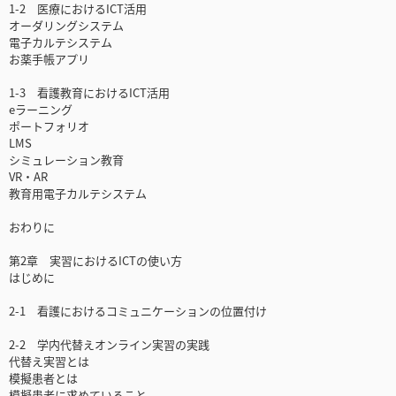
1-2 医療におけるICT活用
オーダリングシステム
電子カルテシステム
お薬手帳アプリ
1-3 看護教育におけるICT活用
eラーニング
ポートフォリオ
LMS
シミュレーション教育
VR・AR
教育用電子カルテシステム
おわりに
第2章 実習におけるICTの使い方
はじめに
2-1 看護におけるコミュニケーションの位置付け
2-2 学内代替えオンライン実習の実践
代替え実習とは
模擬患者とは
模擬患者に求めていること