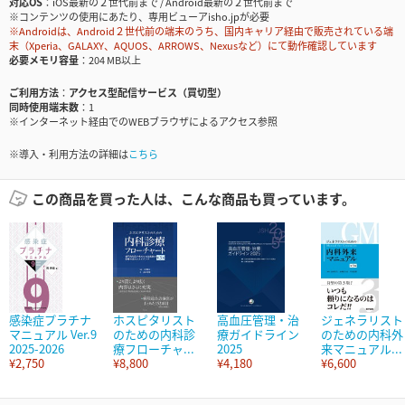
対応OS
iOS最新の２世代前まで / Android最新の２世代前まで
※コンテンツの使用にあたり、専用ビューアisho.jpが必要
※Androidは、Android２世代前の端末のうち、国内キャリア経由で販売されている端
末（Xperia、GALAXY、AQUOS、ARROWS、Nexusなど）にて動作確認しています
必要メモリ容量
204 MB以上
ご利用方法
アクセス型配信サービス（買切型）
同時使用端末数
1
※インターネット経由でのWEBブラウザによるアクセス参照
※導入・利用方法の詳細は
こちら
この商品を買った人は、こんな商品も買っています。
感染症プラチナ
ホスピタリスト
高血圧管理・治
ジェネラリスト
マニュアル Ver.9
のための内科診
療ガイドライン
のための内科外
2025-2026
療フローチャ...
2025
来マニュアル...
¥2,750
¥8,800
¥4,180
¥6,600