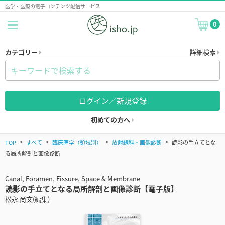
医学・医療の電子コンテンツ配信サービス
0
カテゴリー
詳細検索
ログイン／新規登録
初めての方へ
TOP
すべて
臨床医学（領域別）
放射線科・画像診断
読影の手立てとな
る局所解剖と画像診断
Canal, Foramen, Fissure, Space & Membrane
読影の手立てとなる局所解剖と画像診断【電子版】
松永 尚文(編集)