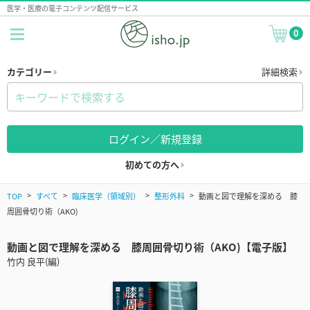
医学・医療の電子コンテンツ配信サービス
0
カテゴリー
詳細検索
ログイン／新規登録
初めての方へ
TOP
すべて
臨床医学（領域別）
整形外科
動画と図で理解を深める 膝
周囲骨切り術（AKO)
動画と図で理解を深める 膝周囲骨切り術（AKO)【電子版】
竹内 良平(編)