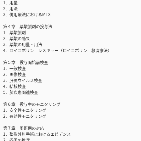
1．用量
2．用法
3．併用療法におけるMTX
第４章 葉酸製剤の投与法
1．葉酸製剤
2．葉酸の効果
3．葉酸の用量・用法
4．ロイコボリン レスキュー（ロイコボリン 救済療法）
第５章 投与開始前検査
1．一般検査
2．画像検査
3．肝炎ウイルス検査
4．結核検査
5．肺疾患関連検査
第６章 投与中のモニタリング
1．安全性モニタリング
2．有効性モニタリング
第７章 周術期の対応
1．整形外科手術におけるエビデンス
2．各国の推奨