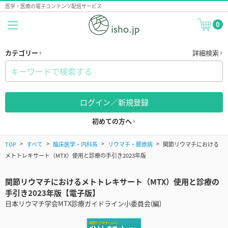
医学・医療の電子コンテンツ配信サービス
0
カテゴリー
詳細検索
ログイン／新規登録
初めての方へ
TOP
すべて
臨床医学・内科系
リウマチ・膠原病
関節リウマチにおける
メトトレキサート（MTX）使用と診療の手引き2023年版
関節リウマチにおけるメトトレキサート（MTX）使用と診療の
手引き2023年版【電子版】
日本リウマチ学会MTX診療ガイドライン小委員会(編)