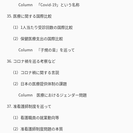
Column 「Covid-19」という名称
35. 医療に関する国際比較
（1）1人当たり受診回数の国際比較
（2）保健医療支出の国際比較
Column 『子規の音』を巡って
36. コロナ禍を巡る考察など
（1）コロナ禍に関する言説
（2）日本の医療提供体制の課題
Column 医療におけるジェンダー問題
37. 准看護師制度を巡って
（1）看護職員の就業動向等
（2）准看護師制度問題の本質