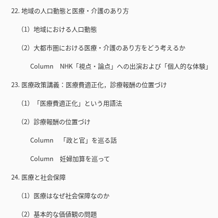
22. 地域の人口動態と医療・介護のあり方
（1）地域における人口動態
（2）大都市圏における医療・介護のあり方をどう考えるか
Column NHK「視点・論点」への出演および「個人的な体験」
23. 医療政策講義：医療費適正化，診療報酬の位置づけ
（1）「医療費適正化」という用語法
（2）診療報酬の位置づけ
Column 「政と官」を巡る話
Column 妊婦加算を巡って
24. 医療と社会保障
（1）医療はなぜ社会保障なのか
（2）基本的な価値観の問題