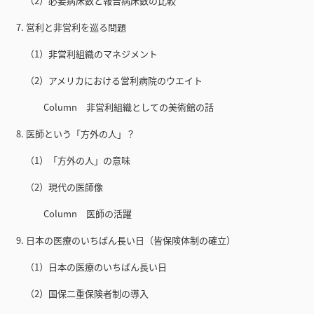
（2）必要病床数と報告病床数の比較
7. 営利と非営利を巡る問題
（1）非営利組織のマネジメント
（2）アメリカにおける営利病院のウエイト
Column 非営利組織としての美術館の話
8. 医師という「方外の人」？
（1）「方外の人」の意味
（2）現代の医師像
Column 医師の活躍
9. 日本の医療のいちばん長い日（皆保険体制の確立）
（1）日本の医療のいちばん長い日
（2）国保二重保険者制の導入