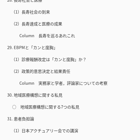
（1）長寿社会の到来
（2）長寿達成と医療の成果
Column 長寿を巡るあれこれ
29. EBPMと「カンと度胸」
（1）診療報酬改定は「カンと度胸」か？
（2）政策的意思決定と結果責任
Column 実務家と学者，評論家についての考察
30. 地域医療構想に関する私見
○ 地域医療構想に関する7つの私見
31. 患者負担論
（1）日本アクチュアリー会での講演