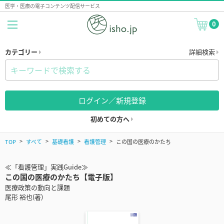
医学・医療の電子コンテンツ配信サービス
0
カテゴリー
詳細検索
ログイン／新規登録
初めての方へ
TOP
すべて
基礎看護
看護管理
この国の医療のかたち
≪「看護管理」実践Guide≫
この国の医療のかたち【電子版】
医療政策の動向と課題
尾形 裕也(著)