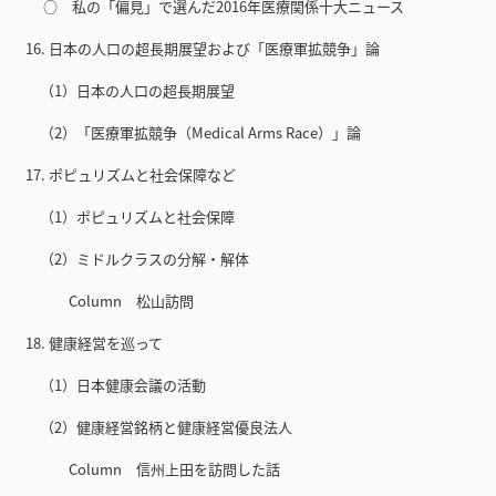
○ 私の「偏見」で選んだ2016年医療関係十大ニュース
16. 日本の人口の超長期展望および「医療軍拡競争」論
（1）日本の人口の超長期展望
（2）「医療軍拡競争（Medical Arms Race）」論
17. ポピュリズムと社会保障など
（1）ポピュリズムと社会保障
（2）ミドルクラスの分解・解体
Column 松山訪問
18. 健康経営を巡って
（1）日本健康会議の活動
（2）健康経営銘柄と健康経営優良法人
Column 信州上田を訪問した話