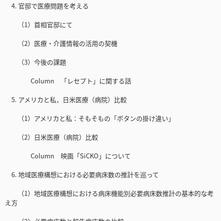
4. 官邸で医療問題を考える
（1）首相官邸にて
（2）医療・介護情報の活用の契機
（3）今後の課題
Column 「レセプト」に関する話
5. アメリカと私，日米医療（病院）比較
（1）アメリカと私：そもそもの「ボタンの掛け違い」
（2）日米医療（病院）比較
Column 映画「SiCKO」について
6. 地域医療構想における必要病床数の推計を巡って
（1）地域医療構想における病床機能別必要病床数推計の基本的な考
え方