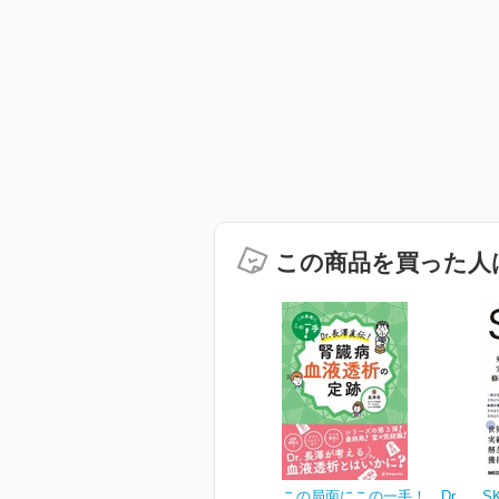
この商品を買った人
この局面にこの一手！ Dr.
S