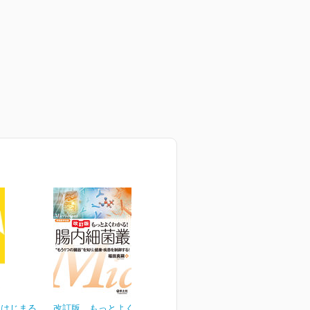
らはじまる
改訂版 もっとよくわか