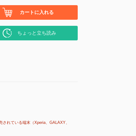
カートに入れる
ちょっと立ち読み
売されている端末（Xperia、GALAXY、