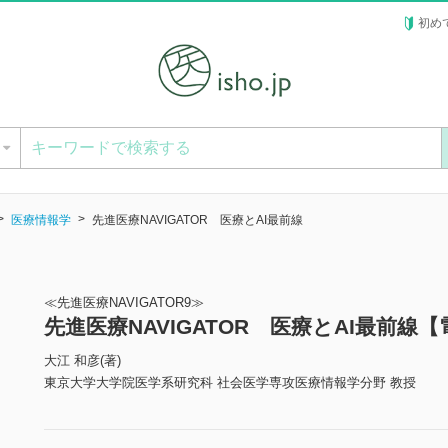
初め
ー
医療情報学
先進医療NAVIGATOR 医療とAI最前線
≪先進医療NAVIGATOR9≫
先進医療NAVIGATOR 医療とAI最前線
大江 和彦(著)
東京大学大学院医学系研究科 社会医学専攻医療情報学分野 教授