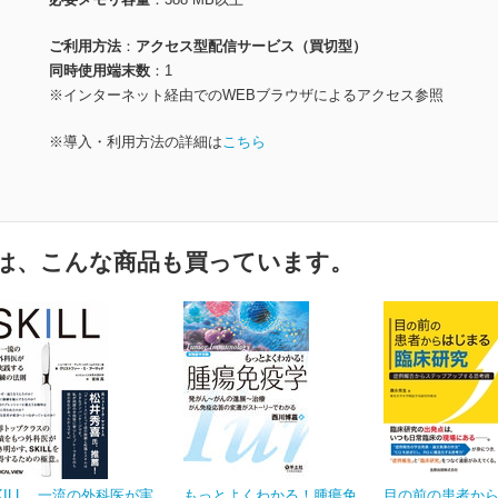
ご利用方法
アクセス型配信サービス（買切型）
同時使用端末数
1
※インターネット経由でのWEBブラウザによるアクセス参照
※導入・利用方法の詳細は
こちら
は、こんな商品も買っています。
KILL 一流の外科医が実
もっとよくわかる！腫瘍免
目の前の患者か