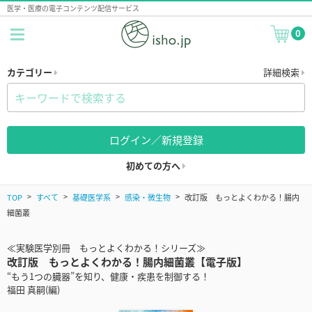
医学・医療の電子コンテンツ配信サービス
0
カテゴリー
詳細検索
ログイン／新規登録
初めての方へ
TOP
すべて
基礎医学系
感染・微生物
改訂版 もっとよくわかる！腸内
細菌叢
≪実験医学別冊 もっとよくわかる！シリーズ≫
改訂版 もっとよくわかる！腸内細菌叢【電子版】
“もう1つの臓器”を知り、健康・疾患を制御する！
福田 真嗣(編)