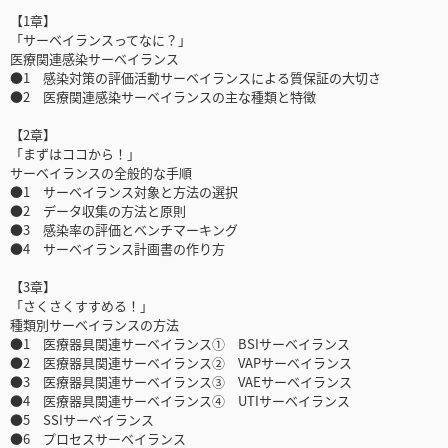
【1章】
「サーベイランスってなに？」
医療関連感染サーベイランス
●1 感染対策の評価活動サーベイランスによる質保証の大切さ
●2 医療関連感染サーベイランスの主な種類と特徴
【2章】
「まずはココから！」
サーベイランスの全般的な手順
●1 サーベイランス対象と方法の選択
●2 データ収集の方法と原則
●3 感染率の評価とベンチマーキング
●4 サーベイランス計画書の作り方
【3章】
「さくさくすすめる！」
種類別サーベイランスの方法
●1 医療器具関連サーベイランス① BSIサーベイランス
●2 医療器具関連サーベイランス② VAPサーベイランス
●3 医療器具関連サーベイランス③ VAEサーベイランス
●4 医療器具関連サーベイランス④ UTIサーベイランス
●5 SSIサーベイランス
●6 プロセスサーベイランス