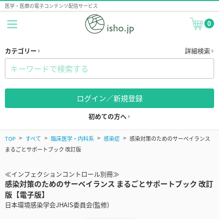
医学・医療の電子コンテンツ配信サービス
0
カテゴリー
詳細検索
ログイン／新規登録
初めての方へ
TOP
すべて
臨床医学・内科系
感染症
感染対策のためのサーベイランス
まるごとサポートブック 改訂版
≪インフェクションコントロール別冊≫
感染対策のためのサーベイランス まるごとサポートブック 改訂
版【電子版】
日本環境感染学会JHAIS委員会(監修)