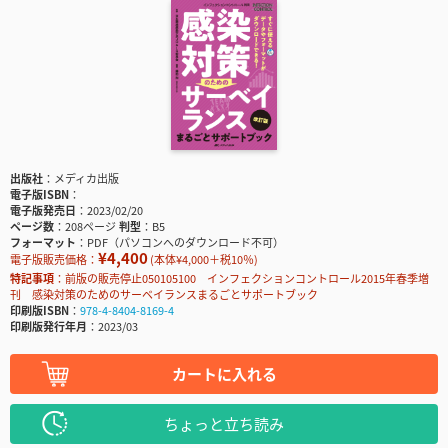
出版社
メディカ出版
電子版ISBN
電子版発売日
2023/02/20
ページ数
208ページ
判型
B5
フォーマット
PDF（パソコンへのダウンロード不可）
¥4,400
電子版販売価格：
(本体¥4,000＋税10％)
特記事項
前版の販売停止050105100 インフェクションコントロール2015年春季増
刊 感染対策のためのサーベイランスまるごとサポートブック
印刷版ISBN
978-4-8404-8169-4
印刷版発行年月
2023/03
カートに入れる
ちょっと立ち読み