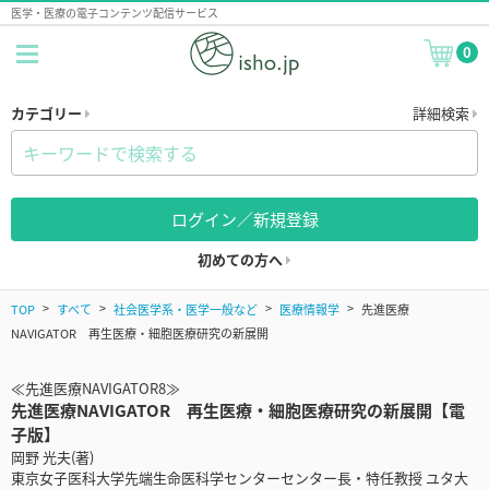
医学・医療の電子コンテンツ配信サービス
0
カテゴリー
詳細検索
ログイン／新規登録
初めての方へ
TOP
すべて
社会医学系・医学一般など
医療情報学
先進医療
NAVIGATOR 再生医療・細胞医療研究の新展開
≪先進医療NAVIGATOR8≫
先進医療NAVIGATOR 再生医療・細胞医療研究の新展開【電
子版】
岡野 光夫(著)
東京女子医科大学先端生命医科学センターセンター長・特任教授 ユタ大